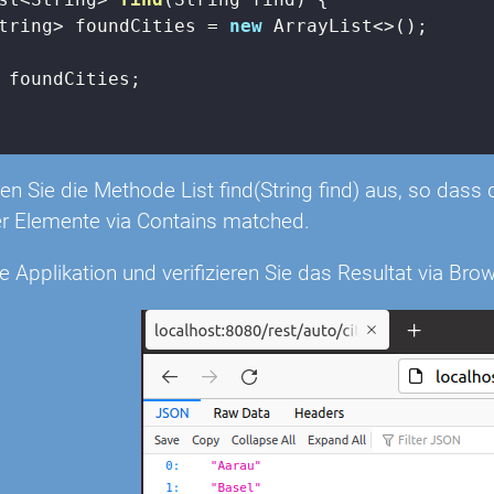
tring> foundCities = 
new
 ArrayList<>();

 foundCities;

n Sie die Methode List
find(String find) aus, so dass
r Elemente via Contains matched.
ie Applikation und verifizieren Sie das Resultat via Brow