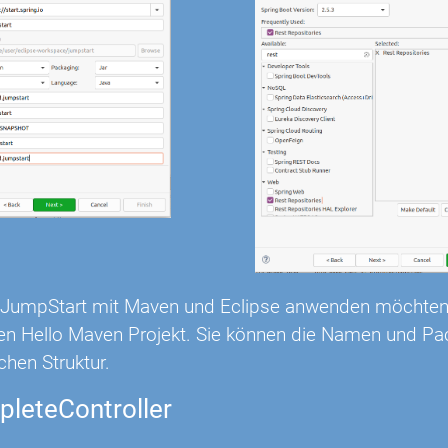
n JumpStart mit Maven und Eclipse anwenden möchten
lten Hello Maven Projekt. Sie können die Namen und P
ichen Struktur.
leteController