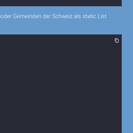
 oder Gemeinden der Schweiz als static List