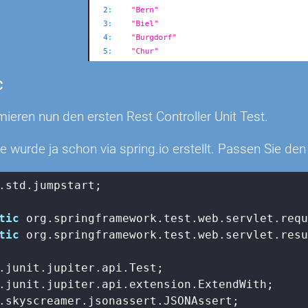
c
ieren nun den ersten Rest Controller Unit Test.
e wurde ja schon via spring.io erstellt. Passen Sie d
.std.jumpstart;

tic
tic
 org.springframework.test.web.servlet.resu