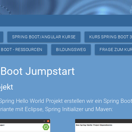
SPRING BOOT/ANGULAR KURSE
KURS SPRING BOOT 
 BOOT - RESSOURCEN
BILDUNGSWEG
FRAGE ZUM KU
 Boot Jumpstart
jekt
ring Hello World Projekt erstellen wir ein Spring Boo
riante mit Eclipse, Spring Initializer und Maven: