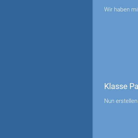
Wir haben mi
Klasse P
Nun erstelle