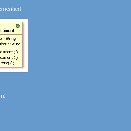
mentiert:
mm: