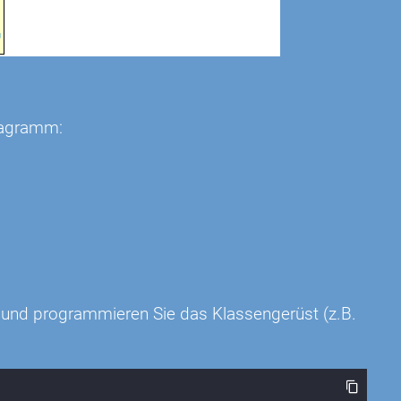
iagramm:
a und programmieren Sie das Klassengerüst (z.B.