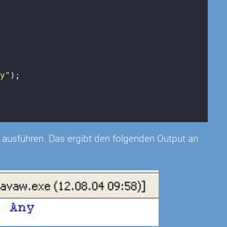
ny"
);

 ausführen. Das ergibt den folgenden Output an