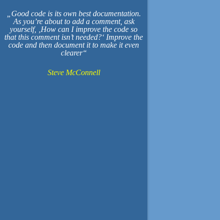
Good code is its own best documentation.
As you’re about to add a comment, ask
yourself, ‚How can I improve the code so
that this comment isn’t needed?‘ Improve the
code and then document it to make it even
clearer
Steve McConnell