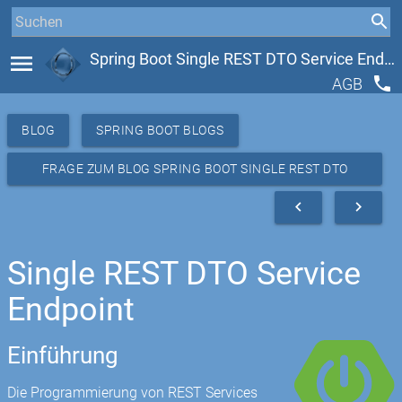
menu
Spring Boot Single REST DTO Service Endpoint
phone
AGB
BLOG
SPRING BOOT BLOGS
FRAGE ZUM BLOG SPRING BOOT SINGLE REST DTO
SERVICE ENDPOINT
navigate_before
navigate_next
Single REST DTO Service
Endpoint
Einführung
Die Programmierung von REST Services