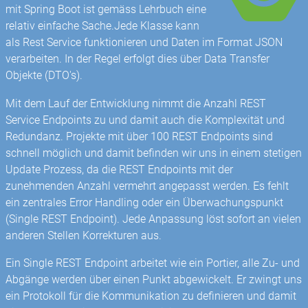
mit Spring Boot ist gemäss Lehrbuch eine
relativ einfache Sache.Jede Klasse kann
als Rest Service funktionieren und Daten im Format JSON
verarbeiten. In der Regel erfolgt dies über Data Transfer
Objekte (DTO's).
Mit dem Lauf der Entwicklung nimmt die Anzahl REST
Service Endpoints zu und damit auch die Komplexität und
Redundanz. Projekte mit über 100 REST Endpoints sind
schnell möglich und damit befinden wir uns in einem stetigen
Update Prozess, da die REST Endpoints mit der
zunehmenden Anzahl vermehrt angepasst werden. Es fehlt
ein zentrales Error Handling oder ein Überwachungspunkt
(Single REST Endpoint). Jede Anpassung löst sofort an vielen
anderen Stellen Korrekturen aus.
Ein Single REST Endpoint arbeitet wie ein Portier, alle Zu- und
Abgänge werden über einen Punkt abgewickelt. Er zwingt uns
ein Protokoll für die Kommunikation zu definieren und damit