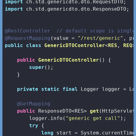
import
import
 ch.std.genericdto.dto.ResponseDTO;

@RestController
// default scope is single
@RequestMapping
(value = 
"/rest/generic"
public
class
GenericDTOController
<
RES
, 
REQ
>
public
GenericDTOController
()
{

super
();

    }

private
static
final
 Logger logger = Lo
@GetMapping
public
 ResponseDTO<RES> 
get
(HttpServlet
        logger.info(
"generic get call"
);

try
 {         

long
 start = System.currentTime