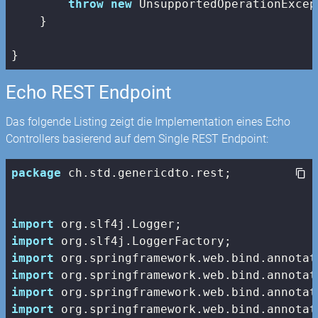
throw
new
 UnsupportedOperationExcep
    }

}
Echo REST Endpoint
Das folgende Listing zeigt die Implementation eines Echo
Controllers basierend auf dem Single REST Endpoint:
package
 ch.std.genericdto.rest;

import
import
import
import
import
import
 org.springframework.web.bind.annotat