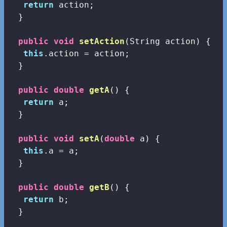
return
 action;

  }

public
void
setAction
(String action)
{

this
.action = action;

  }

public
double
getA
()
{

return
 a;

  }

public
void
setA
(
double
 a)
{

this
.a = a;

  }

public
double
getB
()
{

return
 b;

  }
