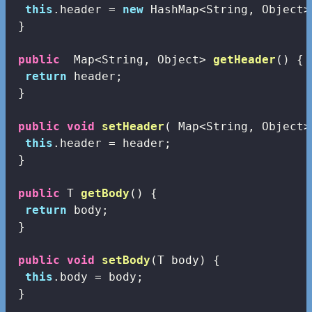
this
.header = 
new
 HashMap<String, Object>(
 }

public
  Map<String, Object> 
getHeader
()
{

return
 header;

 }

public
void
setHeader
( Map<String, Object>
this
.header = header;

 }

public
 T 
getBody
()
{

return
 body;

 }

public
void
setBody
(T body)
{

this
.body = body;

 }
