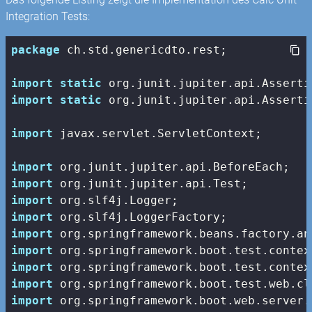
Integration Tests:
package
 ch.std.genericdto.rest;

import
static
import
static
 org.junit.jupiter.api.Asserti
import
 javax.servlet.ServletContext;

import
import
import
import
import
import
import
import
import