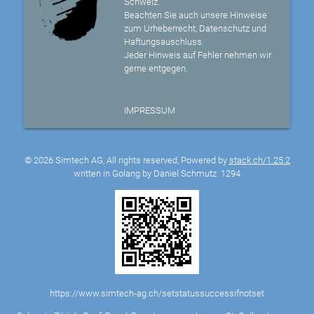
Schweiz.
Beachten Sie auch unsere Hinweise
zum Urheberrecht, Datenschutz und
Haftungsauschluss.
Jeder Hinweis auf Fehler nehmen wir
gerne entgegen.
IMPRESSUM
© 2026 Simtech AG, All rights reserved, Powered by
stack.ch/1.25.2
written in Golang by Daniel Schmutz
1294
https://www.simtech-ag.ch/setstatussuccessifnotset