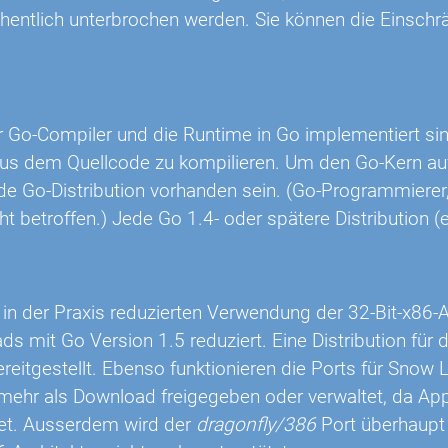
hentlich unterbrochen werden. Sie können die Einsc
Go-Compiler und die Runtime in Go implementiert sin
 aus dem Quellcode zu kompilieren. Um den Go-Kern au
de Go-Distribution vorhanden sein. (Go-Programmierer,
t betroffen.) Jede Go 1.4- oder spätere Distribution (
in der Praxis reduzierten Verwendung der 32-Bit-x86-Ar
s mit Go Version 1.5 reduziert. Eine Distribution für
ereitgestellt. Ebenso funktionieren die Ports für Snow
 mehr als Download freigegeben oder verwaltet, da Ap
et. Ausserdem wird der
dragonfly/386
Port überhaupt 