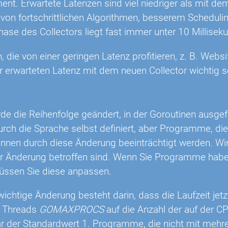
t. Erwartete Latenzen sind viel niedriger als mit dem
von fortschrittlichen Algorithmen, besserem Schedulin
hase des Collectors liegt fast immer unter 10 Millisek
 die von einer geringen Latenz profitieren, z. B. Websi
 erwarteten Latenz mit dem neuen Collector wichtig s
rde die Reihenfolge geändert, in der Goroutinen ausge
urch die Sprache selbst definiert, aber Programme, di
nnen durch diese Änderung beeinträchtigt werden. Wi
er Änderung betroffen sind. Wenn Sie Programme haben
üssen Sie diese anpassen.
wichtige Änderung besteht darin, dass die Laufzeit jetz
n Threads
GOMAXPROCS
auf die Anzahl der auf der CP
r der Standardwert 1. Programme, die nicht mit mehr