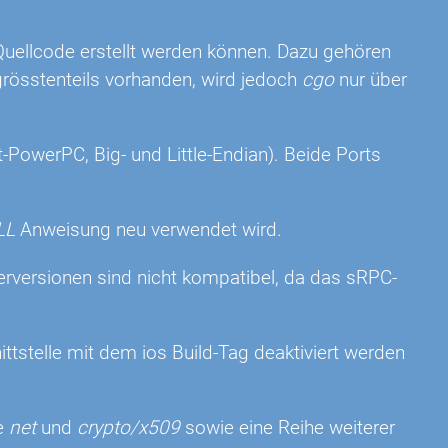
uellcode erstellt werden können. Dazu gehören
grösstenteils vorhanden, wird jedoch
cgo
nur über
t-PowerPC, Big- und Little-Endian). Beide Ports
LL
Anweisung neu verwendet wird.
erversionen sind nicht kompatibel, da das sRPC-
tstelle mit dem ios Build-Tag deaktiviert werden
te
net
und
crypto/x509
sowie eine Reihe weiterer