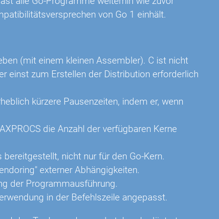
ast alle Go-Programme weiterhin wie zuvor
patibilitätsversprechen von Go 1 einhält.
ieben (mit einem kleinen Assembler). C ist nicht
 einst zum Erstellen der Distribution erforderlich
erheblich kürzere Pausenzeiten, indem er, wenn
XPROCS die Anzahl der verfügbaren Kerne
 bereitgestellt, nicht nur für den Go-Kern.
Vendoring" externer Abhängigkeiten.
lgung der Programmausführung.
Verwendung in der Befehlszeile angepasst.