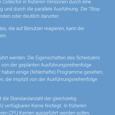
 Collector in früheren Versionen durch eine
g und durch die parallele Ausführung. Die "Stop
unden oder deutlich darunter.
tes, die auf Benutzer reagieren, kann der
ein.
führt werden. Die Eigenschaften des Schedulers
e von der geplanten Ausführungsreihenfolge
r haben einige (fehlerhafte) Programme gesehen,
, die implizit von der Ausführungsreihenfolge
t die Standardanzahl der gleichzeitig
U verfügbaren Kerne festlegt. In früheren
eren CPU Kernen ausgeführt werden sollen,