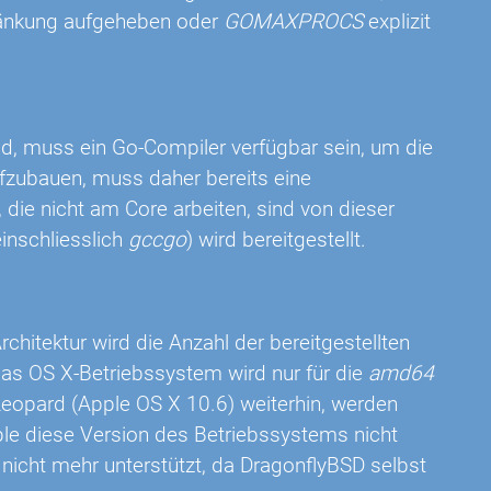
hränkung aufgeheben oder
GOMAXPROCS
explizit
d, muss ein Go-Compiler verfügbar sein, um die
fzubauen, muss daher bereits eine
 die nicht am Core arbeiten, sind von dieser
einschliesslich
gccgo
) wird bereitgestellt.
chitektur wird die Anzahl der bereitgestellten
 das OS X-Betriebssystem wird nur für die
amd64
 Leopard (Apple OS X 10.6) weiterhin, werden
ple diese Version des Betriebssystems nicht
nicht mehr unterstützt, da DragonflyBSD selbst