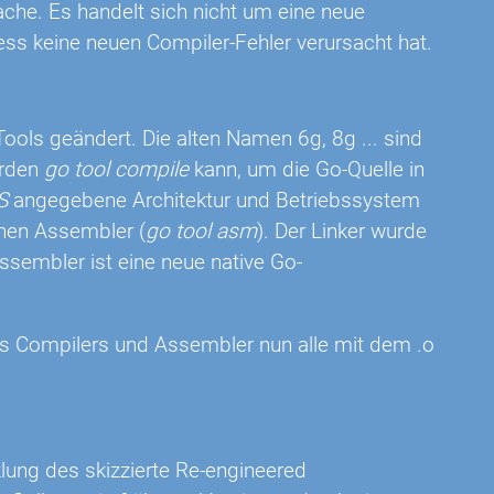
ache. Es handelt sich nicht um eine neue
ss keine neuen Compiler-Fehler verursacht hat.
ols geändert. Die alten Namen 6g, 8g ... sind
erden
go tool compile
kann, um die Go-Quelle in
S
angegebene Architektur und Betriebssystem
inen Assembler (
go tool asm
). Der Linker wurde
ssembler ist eine neue native Go-
des Compilers und Assembler nun alle mit dem .o
klung des skizzierte Re-engineered