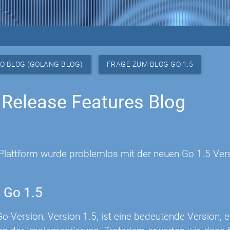
O BLOG (GOLANG BLOG)
FRAGE ZUM BLOG GO 1.5
 Release Features Blog
Plattform wurde problemlos mit der neuen Go 1.5 Vers
 Go 1.5
o-Version, Version 1.5, ist eine bedeutende Version, e