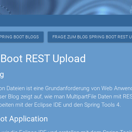
PRING BOOT BLOGS
FRAGE ZUM BLOG SPRING BOOT REST 
 Boot REST Upload
ng
on Dateien ist eine Grundanforderung von Web Anwe
eser Blog zeigt auf, wie man MultipartFile Daten mit 
rbeiten mit der Eclipse IDE und den Spring Tools 4.
ot Application