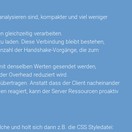
u analysieren sind, kompakter und viel weniger
gleichzeitig verarbeiten.
u laden. Diese Verbindung bleibt bestehen,
e Anzahl der Handshake-Vorgänge, die zum
mit denselben Werten gesendet werden,
r Overhead reduziert wird.
übertragen. Anstatt dass der Client nacheinander
n reagiert, kann der Server Ressourcen proaktiv
he und holt sich dann z.B. die CSS Styledatei: