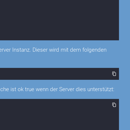
rver Instanz. Dieser wird mit dem folgenden
he ist ok true wenn der Server dies unterstützt: