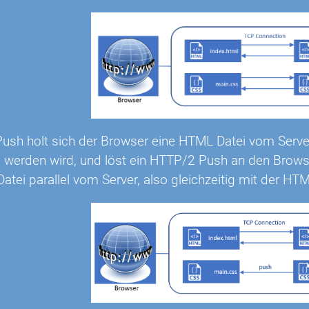
ush holt sich der Browser eine HTML Datei vom Server.
 werden wird, und löst ein HTTP/2 Push an den Brows
Datei parallel vom Server, also gleichzeitig mit der HTM