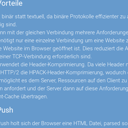
orteile
binär statt textuell, da binäre Protokolle effizienter z
ig sind.
n mit der gleichen Verbindung mehrere Anforderungen 
ötigt nur eine einzelne Verbindung um eine Website z
e Website im Browser geöffnet ist. Dies reduziert di
 einer TCP-Verbindung erforderlich sind.
wendet die Header-Komprimierung. Da viele Header 
 HTTP/2 die HPACK-Header-Komprimierung, wodurch de
öglicht es dem Server, Ressourcen auf den Client zu 
 anfordert und der Server dann auf diese Anforderunge
ent-Cache übertragen.
Push
sh holt sich der Browser eine HTML Datei, parsed solc