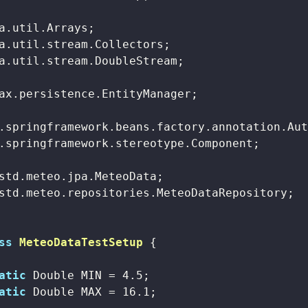
a.util.stream.DoubleStream;

ax.persistence.EntityManager;

.springframework.stereotype.Component;

std.meteo.repositories.MeteoDataRepository;

ss
MeteoDataTestSetup
{

atic
 Double MIN = 
4.5
;

atic
 Double MAX = 
16.1
;
