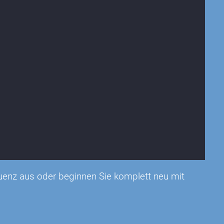
uenz aus oder beginnen Sie komplett neu mit