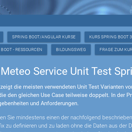
SPRING BOOT/ANGULAR KURSE
KURS SPRING BOOT 
 BOOT - RESSOURCEN
BILDUNGSWEG
FRAGE ZUM KU
Meteo Service Unit Test Spr
zeigt die meisten verwendeten Unit Test Varianten von
die den gleichen Use Case teilweise doppelt. In der Pr
gebenheiten und Anforderungen.
n Sie mindestens einen der nachfolgend beschriebene
ix zu definieren und zu laden ohne die Daten aus der D