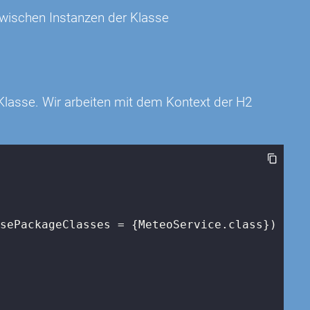
zwischen Instanzen der Klasse
Klasse. Wir arbeiten mit dem Kontext der H2