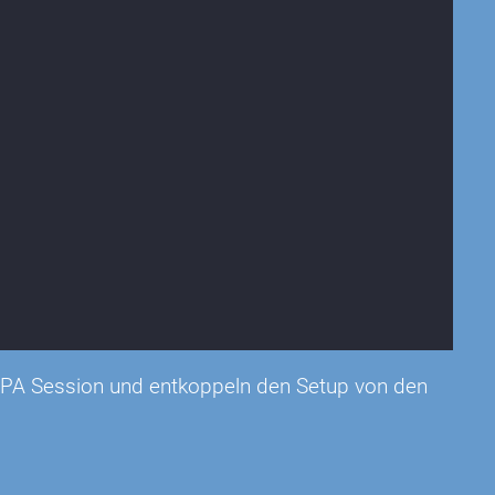
 JPA Session und entkoppeln den Setup von den