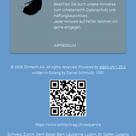
Beachten Sie auch unsere Hinweise
zum Urheberrecht, Datenschutz und
Haftungsauschluss.
Jeder Hinweis auf Fehler nehmen wir
gerne entgegen.
IMPRESSUM
© 2026 Simtech AG, All rights reserved, Powered by
stack.ch/1.25.2
written in Golang by Daniel Schmutz
1091
https://www.simtech-ag.ch/sequence
Schweiz, Zürich, Genf, Basel, Bern, Lausanne, Luzern, St. Gallen, Lugano,