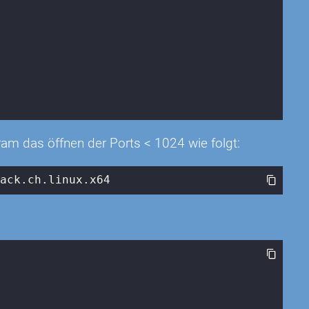
m das öffnen der Ports < 1024 wie folgt:
tack.ch.linux.x64