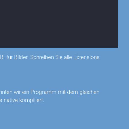
. für Bilder. Schreiben Sie alle Extensions
onnten wir ein Programm mit dem gleichen
native kompiliert.