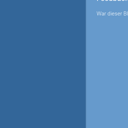
War dieser Bl