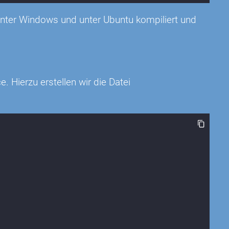
ter Windows und unter Ubuntu kompiliert und
. Hierzu erstellen wir die Datei