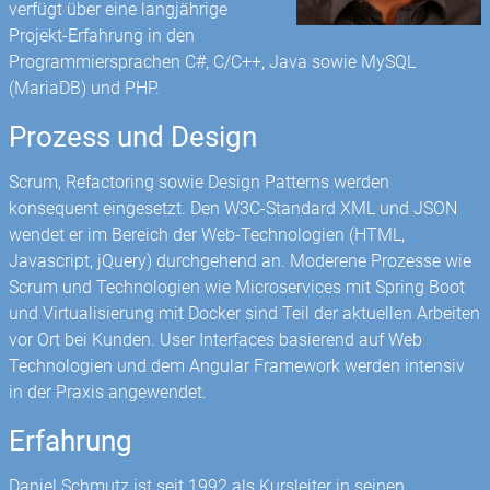
verfügt über eine langjährige
Projekt-Erfahrung in den
Programmiersprachen C#, C/C++, Java sowie MySQL
(MariaDB) und PHP.
Prozess und Design
Scrum, Refactoring sowie Design Patterns werden
konsequent eingesetzt. Den W3C-Standard XML und JSON
wendet er im Bereich der Web-Technologien (HTML,
Javascript, jQuery) durchgehend an. Moderene Prozesse wie
Scrum und Technologien wie Microservices mit Spring Boot
und Virtualisierung mit Docker sind Teil der aktuellen Arbeiten
vor Ort bei Kunden. User Interfaces basierend auf Web
Technologien und dem Angular Framework werden intensiv
in der Praxis angewendet.
Erfahrung
Daniel Schmutz ist seit 1992 als Kursleiter in seinen