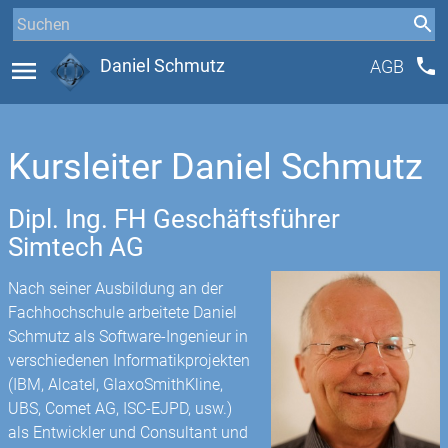
phone
menu
Daniel Schmutz
AGB
Kursleiter Daniel Schmutz
Dipl. Ing. FH Geschäftsführer
Simtech AG
Nach seiner Ausbildung an der
Fachhochschule arbeitete Daniel
Schmutz als Software-Ingenieur in
verschiedenen Informatikprojekten
(IBM, Alcatel, GlaxoSmithKline,
UBS, Comet AG, ISC-EJPD, usw.)
als Entwickler und Consultant und