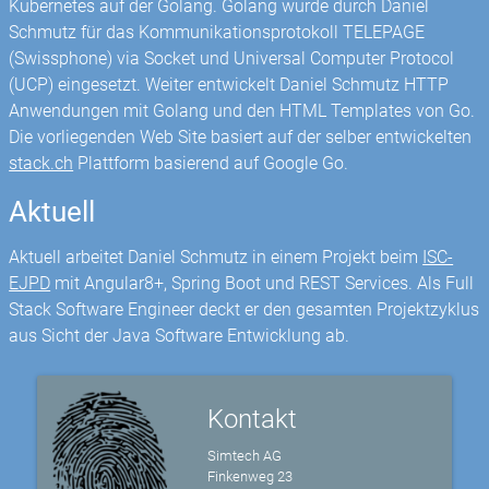
Kubernetes auf der Golang. Golang wurde durch Daniel
Schmutz für das Kommunikationsprotokoll TELEPAGE
(Swissphone) via Socket und Universal Computer Protocol
(UCP) eingesetzt. Weiter entwickelt Daniel Schmutz HTTP
Anwendungen mit Golang und den HTML Templates von Go.
Die vorliegenden Web Site basiert auf der selber entwickelten
stack.ch
Plattform basierend auf Google Go.
Aktuell
Aktuell arbeitet Daniel Schmutz in einem Projekt beim
ISC-
EJPD
mit Angular8+, Spring Boot und REST Services. Als Full
Stack Software Engineer deckt er den gesamten Projektzyklus
aus Sicht der Java Software Entwicklung ab.
Kontakt
Simtech AG
Finkenweg 23