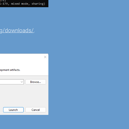
org/downloads/
.