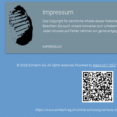
Impressum
Das Copyright für sämtliche Inhalte dieser Website
Beachten Sie auch unsere Hinweise zum Urheberr
Jeder Hinweis auf Fehler nehmen wir gerne entge
IMPRESSUM
© 2026 Simtech AG, All rights reserved, Powered by
stack.ch/1.25.2
https://www.simtech-ag.ch/online-schulung-xsl-kurs-xm