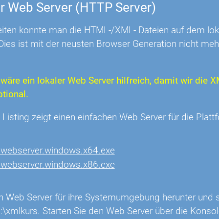
er Web Server (HTTP Server)
Zeiten konnte man die HTML-/XML- Dateien auf dem lo
 Dies ist mit der neusten Browser Generation nicht me
 wäre ein lokaler Web Server hilfreich, damit wir di
ptional.
 Listing zeigt einen einfachen Web Server für die Pla
r/webserver.windows.x64.exe
r/webserver.windows.x86.exe
n Web Server für ihre Systemumgebung herunter und sp
:\xmlkurs. Starten Sie den Web Server über die Konsole