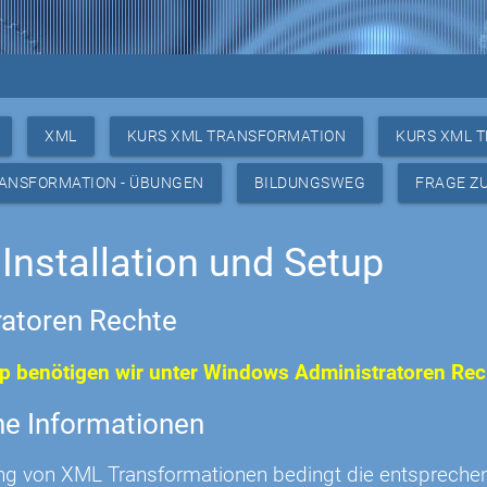
XML
KURS XML TRANSFORMATION
KURS XML 
RANSFORMATION - ÜBUNGEN
BILDUNGSWEG
FRAGE Z
Installation und Setup
ratoren Rechte
p benötigen wir unter Windows Administratoren Rec
ne Informationen
ng von XML Transformationen bedingt die entsprech