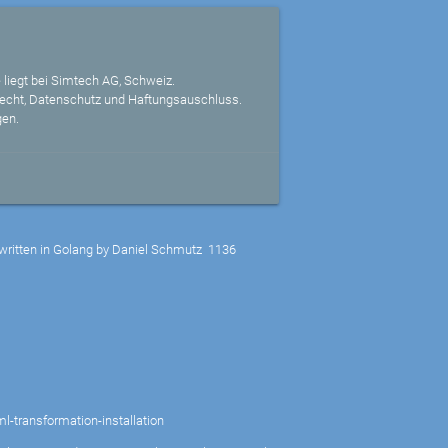
 liegt bei Simtech AG, Schweiz.
echt, Datenschutz und Haftungsauschluss.
gen.
written in Golang by Daniel Schmutz
1136
l-transformation-installation