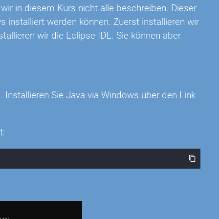
 wir in diesem Kurs nicht alle beschreiben. Dieser
installiert werden können. Zuerst installieren wir
llieren wir die Eclipse IDE. Sie können aber
. Installieren Sie Java via Windows über den Link
t: