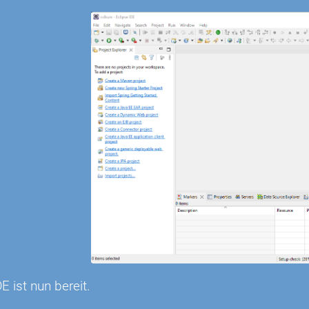
E ist nun bereit.