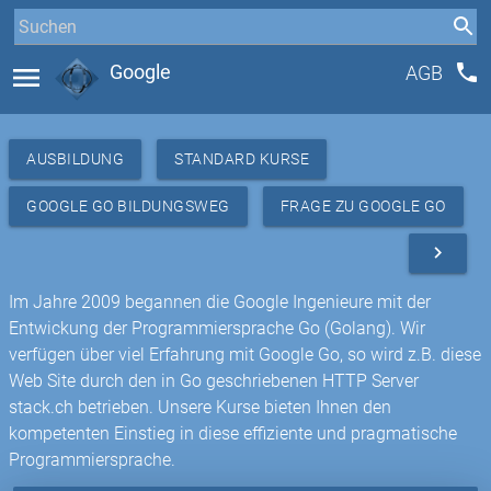
phone
menu
Google
AGB
AUSBILDUNG
STANDARD KURSE
GOOGLE GO BILDUNGSWEG
FRAGE ZU GOOGLE GO
navigate_next
Im Jahre 2009 begannen die Google Ingenieure mit der
Entwickung der Programmiersprache Go (Golang). Wir
verfügen über viel Erfahrung mit Google Go, so wird z.B. diese
Web Site durch den in Go geschriebenen HTTP Server
stack.ch betrieben. Unsere Kurse bieten Ihnen den
kompetenten Einstieg in diese effiziente und pragmatische
Programmiersprache.