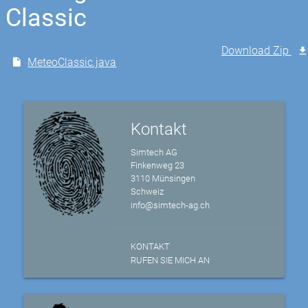
Classic
Download Zip
MeteoClassic.java
Kontakt
Simtech AG
Finkenweg 23
3110 Münsingen
Schweiz
info@simtech-ag.ch
KONTAKT
RUFEN SIE MICH AN