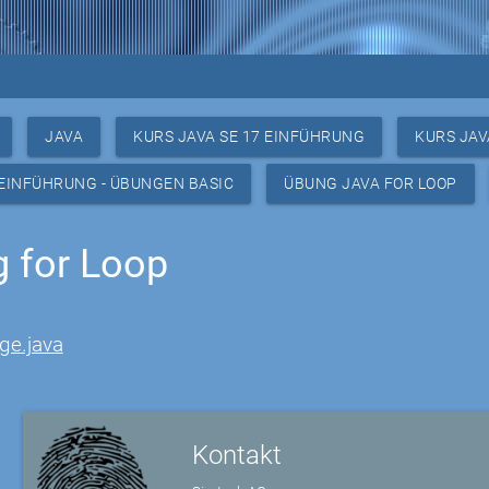
JAVA
KURS JAVA SE 17 EINFÜHRUNG
KURS JAV
 EINFÜHRUNG - ÜBUNGEN BASIC
ÜBUNG JAVA FOR LOOP
 for Loop
ge.java
Kontakt