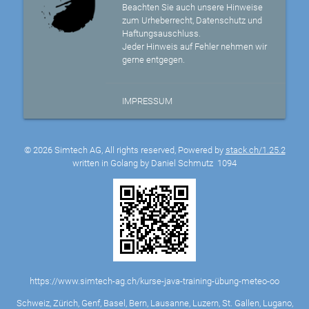
Beachten Sie auch unsere Hinweise
zum Urheberrecht, Datenschutz und
Haftungsauschluss.
Jeder Hinweis auf Fehler nehmen wir
gerne entgegen.
IMPRESSUM
© 2026 Simtech AG, All rights reserved, Powered by
stack.ch/1.25.2
written in Golang by Daniel Schmutz
1094
https://www.simtech-ag.ch/kurse-java-training-übung-meteo-oo
Schweiz, Zürich, Genf, Basel, Bern, Lausanne, Luzern, St. Gallen, Lugano,