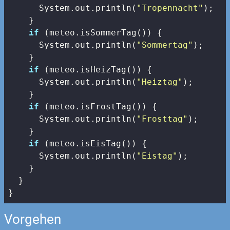
      System.out.println(
"Tropennacht"
);

    }

if
 (meteo.isSommerTag()) {

      System.out.println(
"Sommertag"
);

    }

if
 (meteo.isHeizTag()) {

      System.out.println(
"Heiztag"
);

    }

if
 (meteo.isFrostTag()) {

      System.out.println(
"Frosttag"
);

    }

if
 (meteo.isEisTag()) {

      System.out.println(
"Eistag"
);

    }

  }

}
Vorgehen