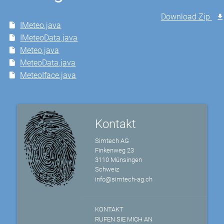
Download Zip
IMeteo.java
IMeteoData.java
Meteo.java
MeteoData.java
MeteoIface.java
Kontakt
Simtech AG
Finkenweg 23
3110 Münsingen
Schweiz
info@simtech-ag.ch
KONTAKT
RUFEN SIE MICH AN