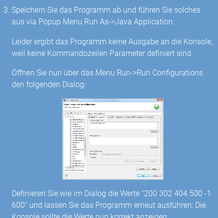
Speichern Sie das Programm ab und führen Sie solches
aus via Popup Menu Run As->Java Application:
Leider ergibt das Programm keine Ausgabe an die Konsole,
weil keine Kommandozeilen Parameter definiert sind.
Öffnen Sie nun über das Menu Run->Run Configurations
den folgenden Dialog:
Definieren Sie wie im Dialog die Werte "200 302 404 500 -1
600" und lassen Sie das Programm erneut ausführen: Die
Konsole sollte die Werte nun korrekt anzeigen: