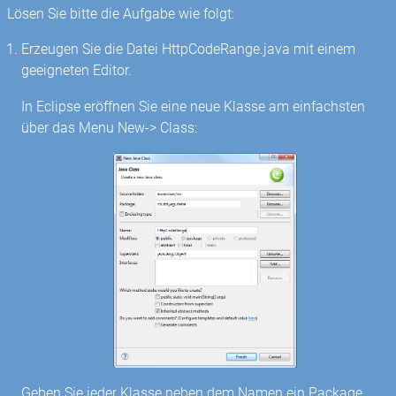
Lösen Sie bitte die Aufgabe wie folgt:
Erzeugen Sie die Datei HttpCodeRange.java mit einem
geeigneten Editor.
In Eclipse eröffnen Sie eine neue Klasse am einfachsten
über das Menu New-> Class:
Geben Sie jeder Klasse neben dem Namen ein Package