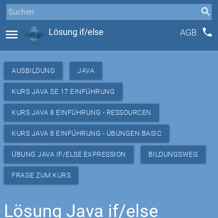
phone
menu
Lösung if/else
AGB
AUSBILDUNG
JAVA
KURS JAVA SE 17 EINFÜHRUNG
KURS JAVA 8 EINFÜHRUNG - RESSOURCEN
KURS JAVA 8 EINFÜHRUNG - ÜBUNGEN BASIC
ÜBUNG JAVA IF/ELSE EXPRESSION
BILDUNGSWEG
FRAGE ZUM KURS
Lösung Java if/else