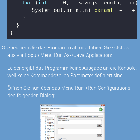
for
 (
int
 i = 
0
; i < args.length; i++) 
       System.out.println(
"param["
 + i + 
    }

  }

}
Speichern Sie das Programm ab und führen Sie solches
aus via Popup Menu Run As->Java Application:
Leider ergibt das Programm keine Ausgabe an die Konsole,
weil keine Kommandozeilen Parameter definiert sind.
Öffnen Sie nun über das Menu Run->Run Configurations
den folgenden Dialog: