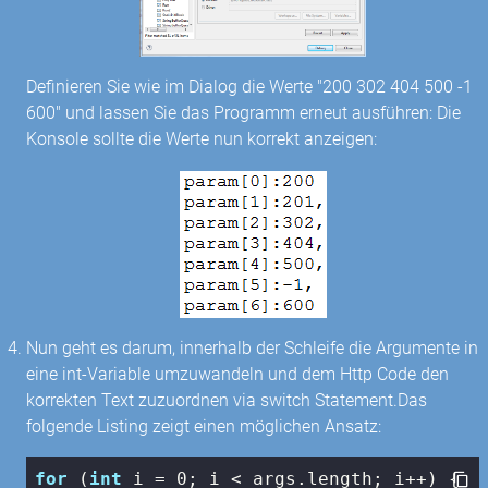
Definieren Sie wie im Dialog die Werte "200 302 404 500 -1
600" und lassen Sie das Programm erneut ausführen: Die
Konsole sollte die Werte nun korrekt anzeigen:
Nun geht es darum, innerhalb der Schleife die Argumente in
eine int-Variable umzuwandeln und dem Http Code den
korrekten Text zuzuordnen via switch Statement.Das
folgende Listing zeigt einen möglichen Ansatz:
for
 (
int
 i = 
0
; i < args.length; i++) {
