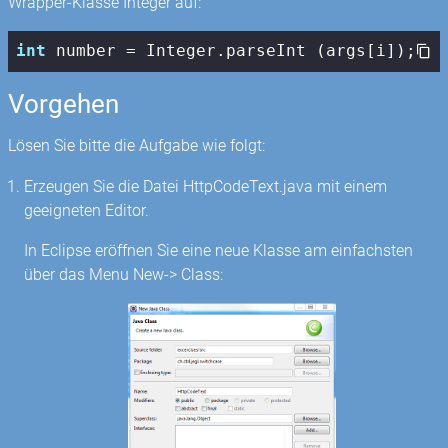
Wrapper-Klasse Integer auf:
int
 number = Integer.parseInt (args[i]);
Vorgehen
Lösen Sie bitte die Aufgabe wie folgt:
Erzeugen Sie die Datei HttpCodeText.java mit einem
geeigneten Editor.
In Eclipse eröffnen Sie eine neue Klasse am einfachsten
über das Menu New-> Class: