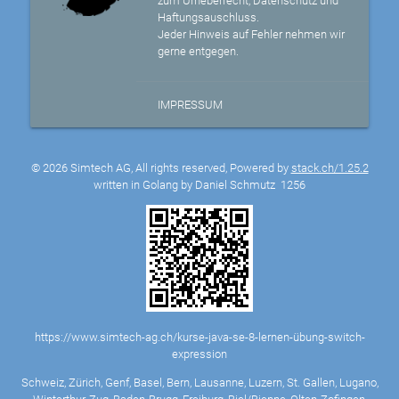
zum Urheberrecht, Datenschutz und
Haftungsauschluss.
Jeder Hinweis auf Fehler nehmen wir
gerne entgegen.
IMPRESSUM
© 2026 Simtech AG, All rights reserved, Powered by
stack.ch/1.25.2
written in Golang by Daniel Schmutz
1256
https://www.simtech-ag.ch/kurse-java-se-8-lernen-übung-switch-
expression
Schweiz, Zürich, Genf, Basel, Bern, Lausanne, Luzern, St. Gallen, Lugano,