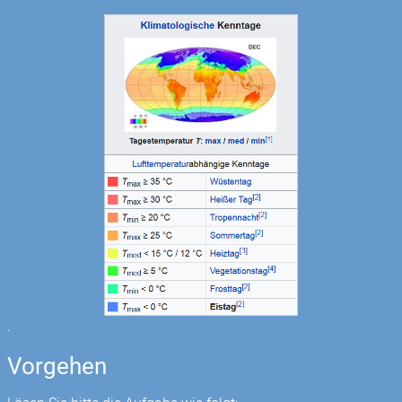
.
Vorgehen