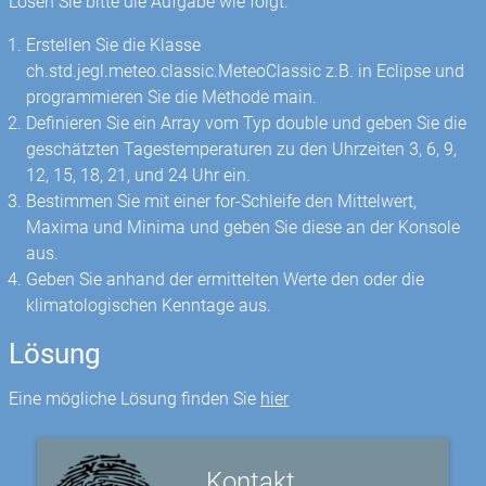
Lösen Sie bitte die Aufgabe wie folgt:
Erstellen Sie die Klasse
ch.std.jegl.meteo.classic.MeteoClassic z.B. in Eclipse und
programmieren Sie die Methode main.
Definieren Sie ein Array vom Typ double und geben Sie die
geschätzten Tagestemperaturen zu den Uhrzeiten 3, 6, 9,
12, 15, 18, 21, und 24 Uhr ein.
Bestimmen Sie mit einer for-Schleife den Mittelwert,
Maxima und Minima und geben Sie diese an der Konsole
aus.
Geben Sie anhand der ermittelten Werte den oder die
klimatologischen Kenntage aus.
Lösung
Eine mögliche Lösung finden Sie
hier
Kontakt