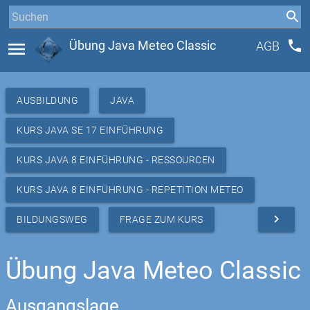
phone
menu
Übung Java Meteo Classic
AGB
AUSBILDUNG
JAVA
KURS JAVA SE 17 EINFÜHRUNG
KURS JAVA 8 EINFÜHRUNG - RESSOURCEN
KURS JAVA 8 EINFÜHRUNG - REPETITION METEO
navigate_next
BILDUNGSWEG
FRAGE ZUM KURS
Übung Java Meteo Classic
Ausgangslage