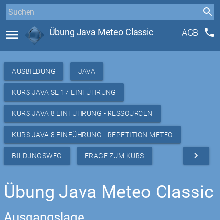
phone
menu
Übung Java Meteo Classic
AGB
AUSBILDUNG
JAVA
KURS JAVA SE 17 EINFÜHRUNG
KURS JAVA 8 EINFÜHRUNG - RESSOURCEN
KURS JAVA 8 EINFÜHRUNG - REPETITION METEO
navigate_next
BILDUNGSWEG
FRAGE ZUM KURS
Übung Java Meteo Classic
Ausgangslage