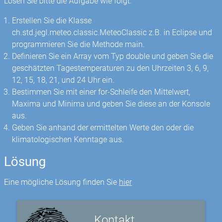
Lösen Sie bitte die Aufgabe wie folgt:
Erstellen Sie die Klasse
ch.std.jegl.meteo.classic.MeteoClassic z.B. in Eclipse und
programmieren Sie die Methode main.
Definieren Sie ein Array vom Typ double und geben Sie die
geschätzten Tagestemperaturen zu den Uhrzeiten 3, 6, 9,
12, 15, 18, 21, und 24 Uhr ein.
Bestimmen Sie mit einer for-Schleife den Mittelwert,
Maxima und Minima und geben Sie diese an der Konsole
aus.
Geben Sie anhand der ermittelten Werte den oder die
klimatologischen Kenntage aus.
Lösung
Eine mögliche Lösung finden Sie
hier
Kontakt