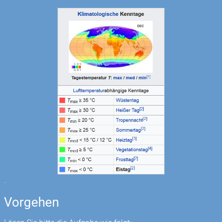
.
Vorgehen