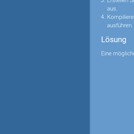
Erstellen 
aus.
Kompiliere
ausführen.
Lösung
Eine möglich