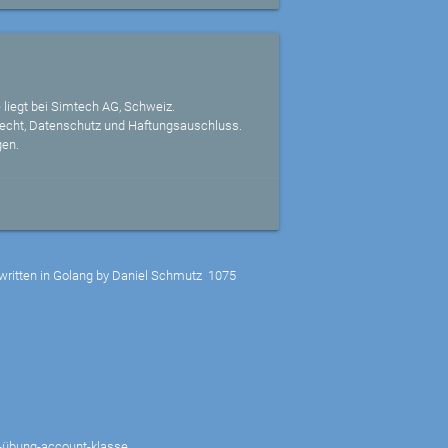
 liegt bei Simtech AG, Schweiz.
echt, Datenschutz und Haftungsauschluss.
gen.
written in Golang by Daniel Schmutz
1075
s-übung-account-klasse