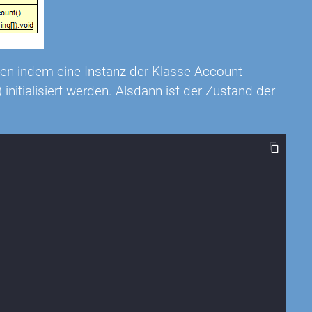
den indem eine Instanz der Klasse Account
 initialisiert werden. Alsdann ist der Zustand der