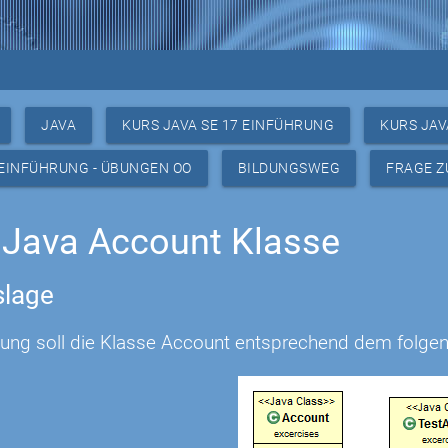
JAVA
KURS JAVA SE 17 EINFÜHRUNG
KURS JAV
 EINFÜHRUNG - ÜBUNGEN OO
BILDUNGSWEG
FRAGE Z
Java Account Klasse
lage
bung soll die Klasse Account entsprechend dem fol