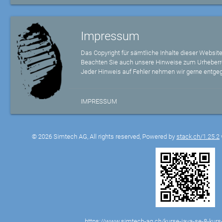
Impressum
Das Copyright für sämtliche Inhalte dieser Website
Beachten Sie auch unsere Hinweise zum Urheberr
Jeder Hinweis auf Fehler nehmen wir gerne entge
IMPRESSUM
© 2026 Simtech AG, All rights reserved, Powered by
stack.ch/1.25.2
https://www.simtech-ag.ch/kurse-java-se-8-kur