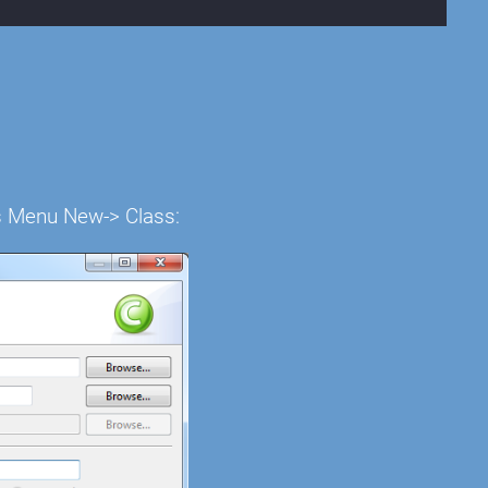
.
as Menu New-> Class: