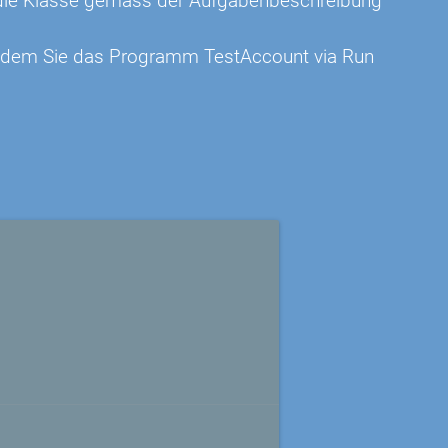
e die Klasse gemäss der Aufgabenbeschreibung
t indem Sie das Programm TestAccount via Run