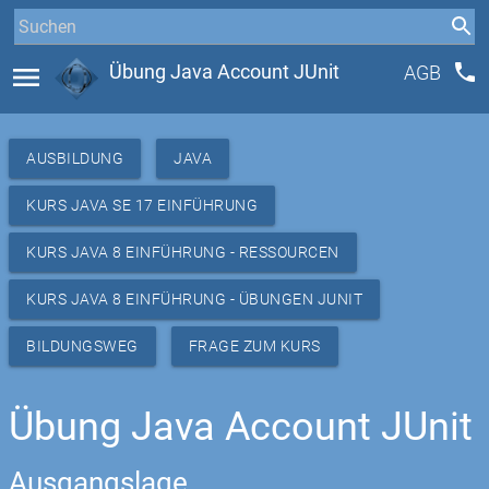
phone
menu
Übung Java Account JUnit
AGB
AUSBILDUNG
JAVA
KURS JAVA SE 17 EINFÜHRUNG
KURS JAVA 8 EINFÜHRUNG - RESSOURCEN
KURS JAVA 8 EINFÜHRUNG - ÜBUNGEN JUNIT
BILDUNGSWEG
FRAGE ZUM KURS
Übung Java Account JUnit
Ausgangslage