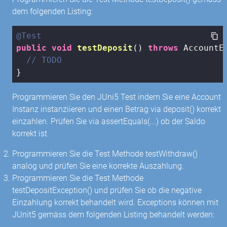
dem folgenden Listing:
@Test
public
void
testDeposit
()
throws
 AccountE
// TODO
}
Programmieren Sie den JUni5 Test indem Sie eine Account
Instanz instanziieren und einen Betrag via deposit() korrekt
einzahlen. Prüfen Sie via assertEquals(...) ob der Saldo
korrekt ist
Programmieren Sie die Test Methode testWithdraw()
analog und prüfen Sie eine korrekte Auszahlung.
Programmieren Sie die Test Methode
testDepositException() und prüfen Sie ob die negative
Einzahlung korrekt behandelt wird. Exceptions können mit
JUnit5 gemäss dem folgenden Listing behandelt werden: