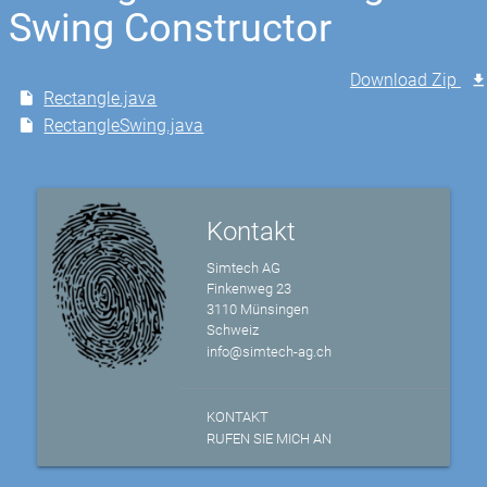
Swing Constructor
Download Zip
Rectangle.java
RectangleSwing.java
Kontakt
Simtech AG
Finkenweg 23
3110 Münsingen
Schweiz
info@simtech-ag.ch
KONTAKT
RUFEN SIE MICH AN