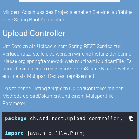
Mit dem Abschluss des Projekts erhalten Sie eine lauffähige
leere Spring Boot Application.
Upload Controller
Um Dateien als Upload einem Spring REST Service zur
Verfügung zu stellen, verwenden wir eine Instanz der Spring
Klasse org.springframework.web.multipart.MultipartFile. Es
handelt sich hier um eine InputStreamSource Klasse, welche
ein File als Multipart Request repräsentiert.
Das folgende Listing zeigt den UploadController mit der
Methode uploadDokument und einem MultipartFile
Parameter:
package
 ch.std.rest.upload.controller;

import
 java.nio.file.Path;
