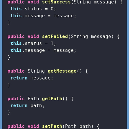
public
void
setSuccess
(String message)
{

this
.status = 
0
;

this
.message = message;

 }

public
void
setFailed
(String message)
{

this
.status = 
1
;

this
.message = message;

 }

public
 String 
getMessage
()
{

return
 message;

 }

public
 Path 
getPath
()
{

return
 path;

 }

public
void
setPath
(Path path)
{
