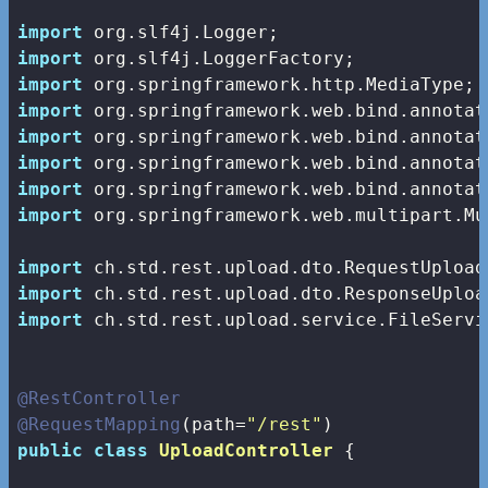
import
import
import
import
import
import
import
import
 org.springframework.web.multipart.Mu
import
import
import
 ch.std.rest.upload.service.FileServic
@RestController
@RequestMapping
(path=
"/rest"
public
class
UploadController
{
