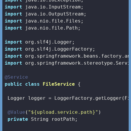
import
import
import
import
 java.nio.file.Path;

import
import
import
import
 org.springframework.stereotype.Servic
@Service
public
class
FileService
{

 Logger logger = LoggerFactory.getLogger(Fi
@Value
(
"${upload.service.path}"
)

private
 String rootPath;
