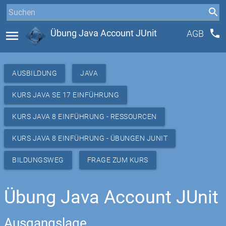
phone
menu
Übung Java Account JUnit
AGB
AUSBILDUNG
JAVA
KURS JAVA SE 17 EINFÜHRUNG
KURS JAVA 8 EINFÜHRUNG - RESSOURCEN
KURS JAVA 8 EINFÜHRUNG - ÜBUNGEN JUNIT
BILDUNGSWEG
FRAGE ZUM KURS
Übung Java Account JUnit
Ausgangslage