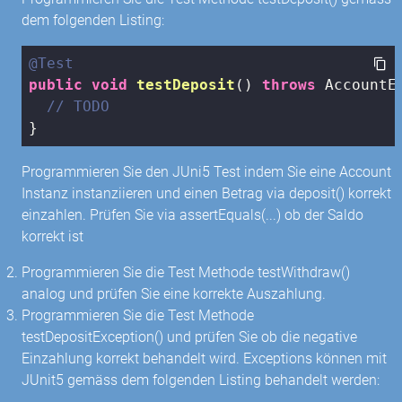
dem folgenden Listing:
@Test
public
void
testDeposit
()
throws
 AccountE
// TODO
}
Programmieren Sie den JUni5 Test indem Sie eine Account
Instanz instanziieren und einen Betrag via deposit() korrekt
einzahlen. Prüfen Sie via assertEquals(...) ob der Saldo
korrekt ist
Programmieren Sie die Test Methode testWithdraw()
analog und prüfen Sie eine korrekte Auszahlung.
Programmieren Sie die Test Methode
testDepositException() und prüfen Sie ob die negative
Einzahlung korrekt behandelt wird. Exceptions können mit
JUnit5 gemäss dem folgenden Listing behandelt werden: