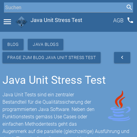
phone
menu
Java Unit Stress Test
AGB
BLOG
JAVA BLOGS
navigate_before
FRAGE ZUM BLOG JAVA UNIT STRESS TEST
Java Unit Stress Test
Java Unit Tests sind ein zentraler
Bestandteil für die Qualitätssicherung der
programmierten Java Software. Neben den
Funktionstests gemäss Use Cases oder
einfachen Methodentests geht das
Augenmerk auf die parallele (gleichzeitige) Ausführung und