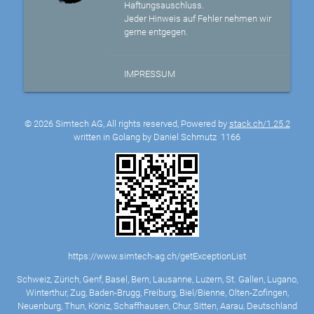
Haftungsauschluss.
Jeder Hinweis auf Fehler nehmen wir
gerne entgegen.
IMPRESSUM
© 2026 Simtech AG, All rights reserved, Powered by
stack.ch/1.25.2
written in Golang by Daniel Schmutz
1166
https://www.simtech-ag.ch/getExceptionList
Schweiz, Zürich, Genf, Basel, Bern, Lausanne, Luzern, St. Gallen, Lugano,
Winterthur, Zug, Baden-Brugg, Freiburg, Biel/Bienne, Olten-Zofingen,
Neuenburg, Thun, Köniz, Schaffhausen, Chur, Sitten, Aarau, Deutschland