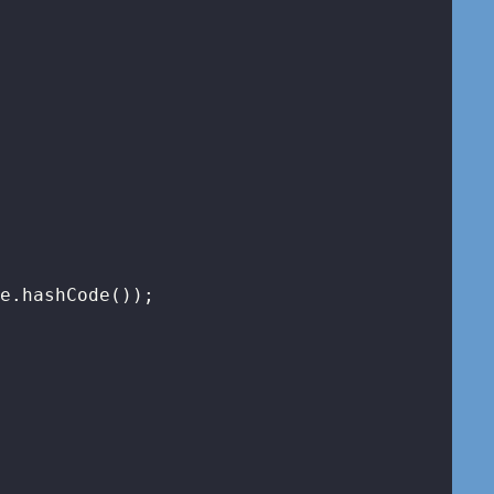
e.hashCode());
