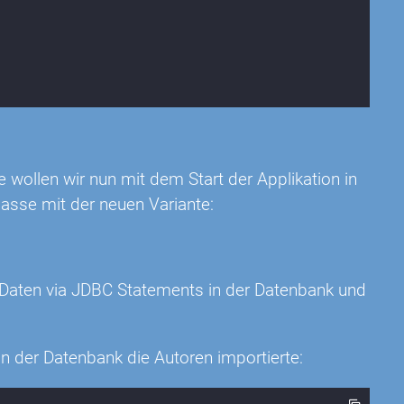
 wollen wir nun mit dem Start der Applikation in
Klasse mit der neuen Variante:
 Daten via JDBC Statements in der Datenbank und
 in der Datenbank die Autoren importierte: