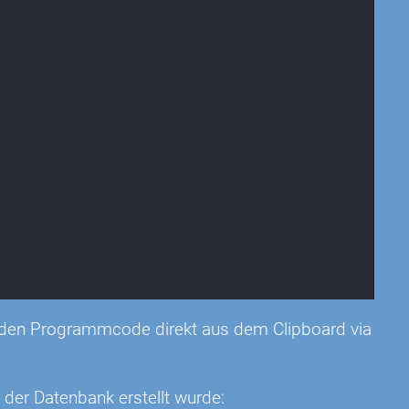
Sie den Programmcode direkt aus dem Clipboard via
n der Datenbank erstellt wurde: