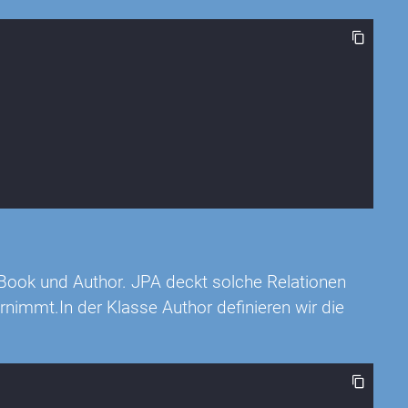
y Book und Author. JPA deckt solche Relationen
immt.In der Klasse Author definieren wir die