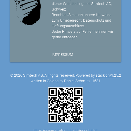
dieser Website liegt bei Simtech AG,
Schweiz.
Beachten Sie auch unsere Hinweise
zum Urheberrecht, Datenschutz und
Haftungsauschluss.
Jeder Hinweis auf Fehler nehmen wir
gerne entgegen.
IMPRESSUM
© 2026 Simtech AG, All rights reserved, Powered by
stack.ch/1.25.2
written in Golang by Daniel Schmutz
1531
https://www.simtech-ag.ch/geschaltet