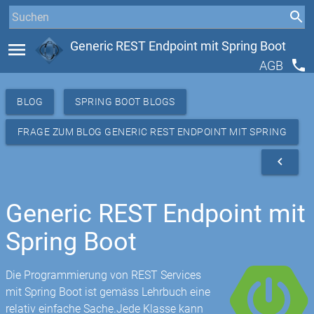
menu
Generic REST Endpoint mit Spring Boot
phone
AGB
BLOG
SPRING BOOT BLOGS
FRAGE ZUM BLOG GENERIC REST ENDPOINT MIT SPRING
BOOT
navigate_before
Generic REST Endpoint mit
Spring Boot
Die Programmierung von REST Services
mit Spring Boot ist gemäss Lehrbuch eine
relativ einfache Sache.Jede Klasse kann