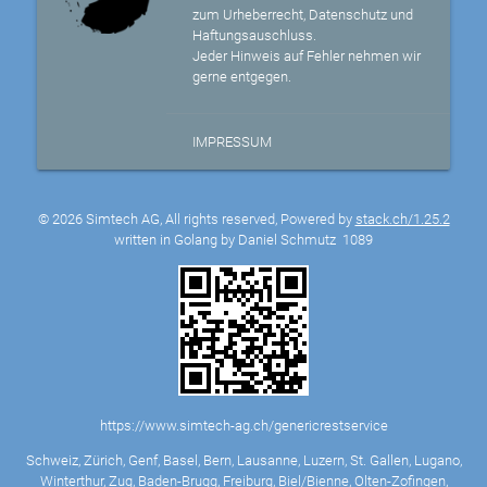
zum Urheberrecht, Datenschutz und
Haftungsauschluss.
Jeder Hinweis auf Fehler nehmen wir
gerne entgegen.
IMPRESSUM
© 2026 Simtech AG, All rights reserved, Powered by
stack.ch/1.25.2
written in Golang by Daniel Schmutz
1089
https://www.simtech-ag.ch/genericrestservice
Schweiz, Zürich, Genf, Basel, Bern, Lausanne, Luzern, St. Gallen, Lugano,
Winterthur, Zug, Baden-Brugg, Freiburg, Biel/Bienne, Olten-Zofingen,