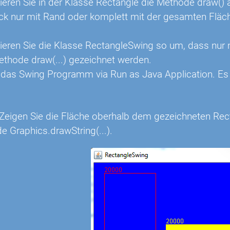
ren Sie in der Klasse Rectangle die Methode draw() a
ck nur mit Rand oder komplett mit der gesamten Fläc
ren Sie die Klasse RectangleSwing so um, dass nur 
ethode draw(...) gezeichnet werden.
 das Swing Programm via Run as Java Application. Es 
: Zeigen Sie die Fläche oberhalb dem gezeichneten Rec
e Graphics.drawString(...).