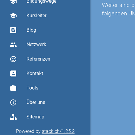
school
Bildungswege
Weiter sind 
folgenden U
school
Kursleiter
Blog
group
Netzwerk
sentiment_very_satisfied
Referenzen
contacts
Kontakt
work
Tools
info_outline
Über uns
Sitemap
Powered by
stack.ch/1.25.2