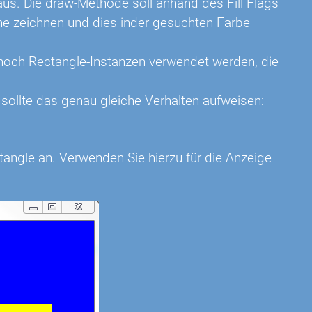
us. Die draw-Methode soll anhand des Fill Flags
he zeichnen und dies inder gesuchten Farbe
noch Rectangle-Instanzen verwendet werden, die
sollte das genau gleiche Verhalten aufweisen:
tangle an. Verwenden Sie hierzu für die Anzeige