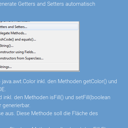
Generate Getters and Setters automatisch
p java.awt.Color inkl. den Methoden getColor() und
DE.
d inkl. den Methoden isFill() und setFill(boolean
r generierbar.
e aus. Diese Methode soll die Fläche des