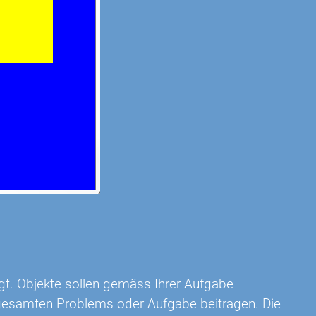
gt. Objekte sollen gemäss Ihrer Aufgabe
gesamten Problems oder Aufgabe beitragen. Die