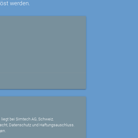
löst werden.
 liegt bei Simtech AG, Schweiz.
echt, Datenschutz und Haftungsauschluss.
gen.