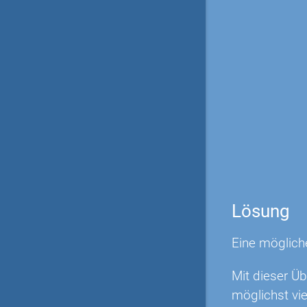
Lösung
Eine möglich
Mit dieser Ü
möglichst vi