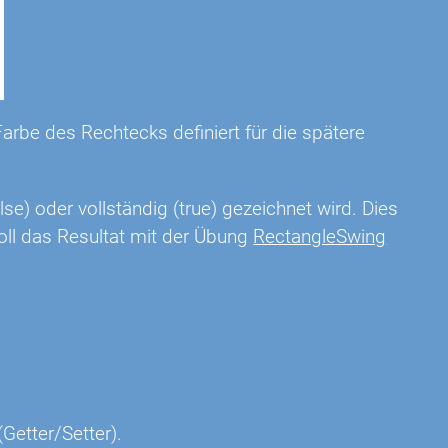
arbe des Rechtecks definiert für die spätere
lse) oder vollständig (true) gezeichnet wird. Dies
oll das Resultat mit der Übung
RectangleSwing
Getter/Setter).