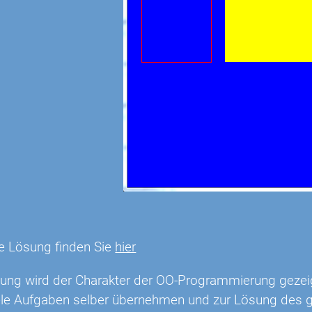
e Lösung finden Sie
hier
bung wird der Charakter der OO-Programmierung gezei
ele Aufgaben selber übernehmen und zur Lösung des 