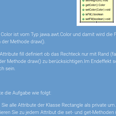
 Color ist vom Typ jawa.awt.Color und damit wird die F
n der Methode draw().
ttribute fill definiert ob das Rechteck nur mit Rand (fa
b der Methode draw() zu berücksichtigen.Im Endeffekt s
ch sein.
n
te die Aufgabe wie folgt:
 Sie alle Attribute der Klasse Rectangle als private um.
ren Sie zu jedem Attribut die set- und get-Methoden (