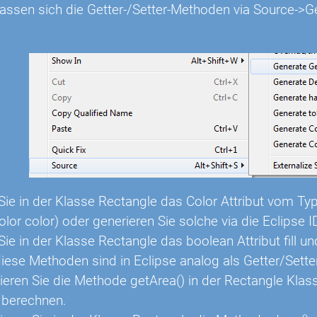
 lassen sich die Getter-/Setter-Methoden via Source->
:
 Sie in der Klasse Rectangle das Color Attribut vom Ty
lor color) oder generieren Sie solche via die Eclipse I
Sie in der Klasse Rectangle das boolean Attribut fill un
 diese Methoden sind in Eclipse analog als Getter/Sette
ren Sie die Methode getArea() in der Rectangle Klass
 berechnen.