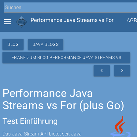
menu
Performance Java Streams vs For
AGB
BLOG
JAVA BLOGS
FRAGE ZUM BLOG PERFORMANCE JAVA STREAMS VS
FOR
navigate_before
navigate_next
Performance Java
Streams vs For (plus Go)
Test Einführung
Das Java Stream API bietet seit Java