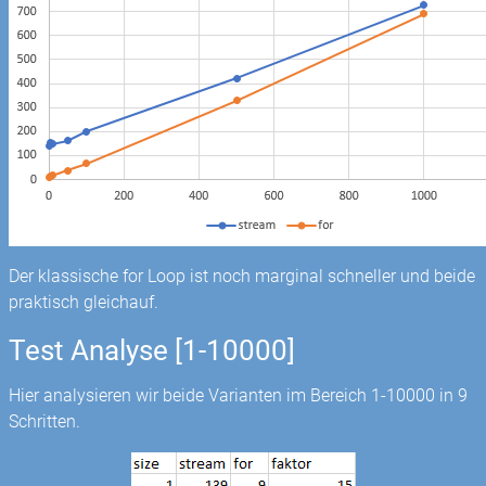
Der klassische for Loop ist noch marginal schneller und beide
praktisch gleichauf.
Test Analyse [1-10000]
Hier analysieren wir beide Varianten im Bereich 1-10000 in 9
Schritten.