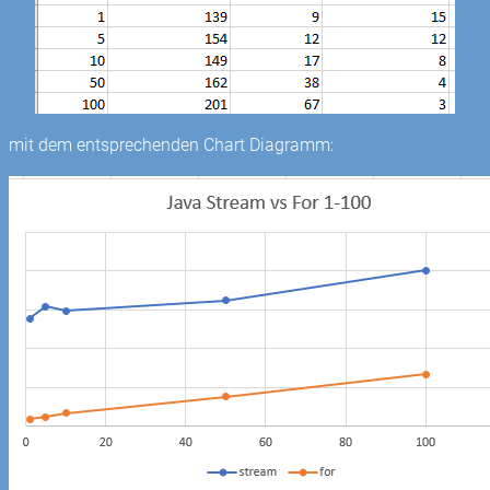
mit dem entsprechenden Chart Diagramm: