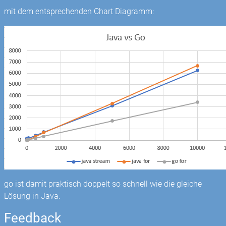
mit dem entsprechenden Chart Diagramm:
go ist damit praktisch doppelt so schnell wie die gleiche
Lösung in Java.
Feedback