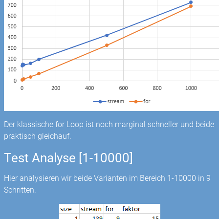
Der klassische for Loop ist noch marginal schneller und beide
praktisch gleichauf.
Test Analyse [1-10000]
Hier analysieren wir beide Varianten im Bereich 1-10000 in 9
Schritten.