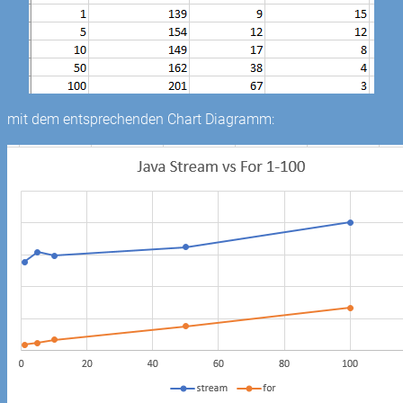
mit dem entsprechenden Chart Diagramm: