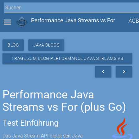
menu
Performance Java Streams vs For
AGB
BLOG
JAVA BLOGS
FRAGE ZUM BLOG PERFORMANCE JAVA STREAMS VS
FOR
navigate_before
navigate_next
Performance Java
Streams vs For (plus Go)
Test Einführung
Das Java Stream API bietet seit Java