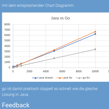
mit dem entsprechenden Chart Diagramm:
go ist damit praktisch doppelt so schnell wie die gleiche
Lösung in Java.
Feedback