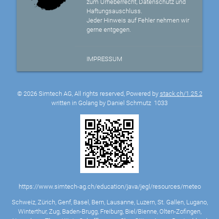
zum Urheberrecht, Datenschutz und
Haftungsauschluss.
Jeder Hinweis auf Fehler nehmen wir
gerne entgegen.
IMPRESSUM
© 2026 Simtech AG, All rights reserved, Powered by
stack.ch/1.25.2
written in Golang by Daniel Schmutz
1033
https://www.simtech-ag.ch/education/java/jegl/resources/meteo
Schweiz, Zürich, Genf, Basel, Bern, Lausanne, Luzern, St. Gallen, Lugano,
Winterthur, Zug, Baden-Brugg, Freiburg, Biel/Bienne, Olten-Zofingen,