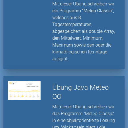
Mit dieser Übung schreiben wir
ein Programm "Meteo Classic",
welches aus 8
Tagestemperaturen,
abgespeichert als double Array,
den Mittelwert, Minimum,
Maximum sowie den oder die
klimatologischen Kenntage
ausgibt.
Übung Java Meteo
OO
Mit dieser Übung schreiben wir
das Programm "Meteo Classic"
in eine objektorientierte Lösung
um. Wir kapseln hierzu die