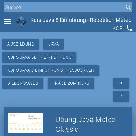
menu
Kurs Java 8 Einführung - Repetition Meteo
phone
AGB
AUSBILDUNG
JAVA
KURS JAVA SE 17 EINFÜHRUNG
KURS JAVA 8 EINFÜHRUNG - RESSOURCEN
navigate_next
BILDUNGSWEG
FRAGE ZUM KURS
navigate_before
Übung Java Meteo
Classic