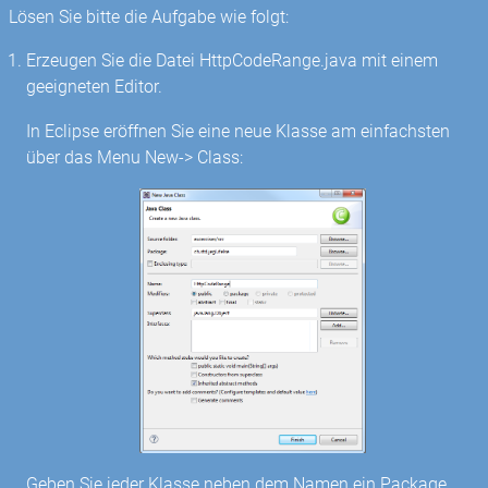
Lösen Sie bitte die Aufgabe wie folgt:
Erzeugen Sie die Datei HttpCodeRange.java mit einem
geeigneten Editor.
In Eclipse eröffnen Sie eine neue Klasse am einfachsten
über das Menu New-> Class:
Geben Sie jeder Klasse neben dem Namen ein Package