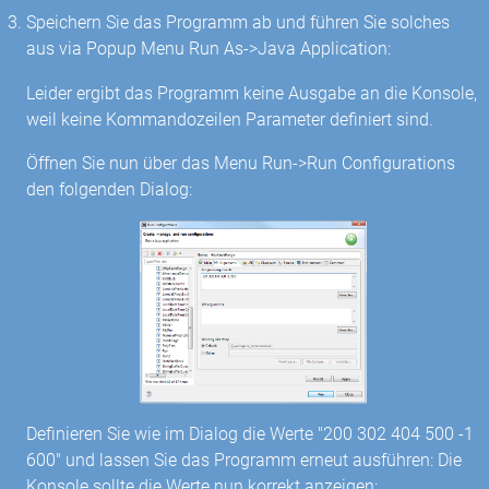
Speichern Sie das Programm ab und führen Sie solches
aus via Popup Menu Run As->Java Application:
Leider ergibt das Programm keine Ausgabe an die Konsole,
weil keine Kommandozeilen Parameter definiert sind.
Öffnen Sie nun über das Menu Run->Run Configurations
den folgenden Dialog:
Definieren Sie wie im Dialog die Werte "200 302 404 500 -1
600" und lassen Sie das Programm erneut ausführen: Die
Konsole sollte die Werte nun korrekt anzeigen: