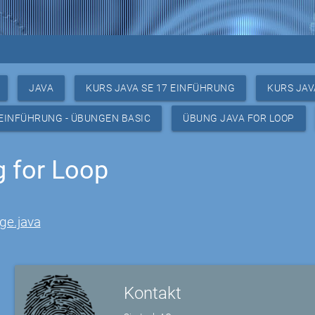
JAVA
KURS JAVA SE 17 EINFÜHRUNG
KURS JAV
 EINFÜHRUNG - ÜBUNGEN BASIC
ÜBUNG JAVA FOR LOOP
 for Loop
ge.java
Kontakt