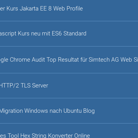
er Kurs Jakarta EE 8 Web Profile
ascript Kurs neu mit ES6 Standard
gle Chrome Audit Top Resultat für Simtech AG Web S
HTTP/2 TLS Server
Migration Windows nach Ubuntu Blog
es Tool Hex String Konverter Online