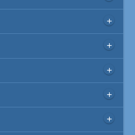
add
add
add
add
add