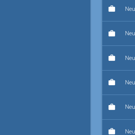
work
Neu
work
Neu
work
Neu
work
Neu
work
Neu
work
Neu