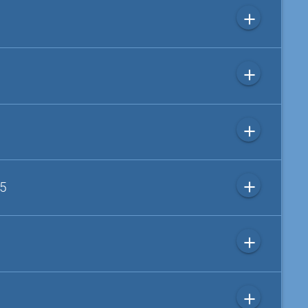
add
add
add
add
 5
add
add