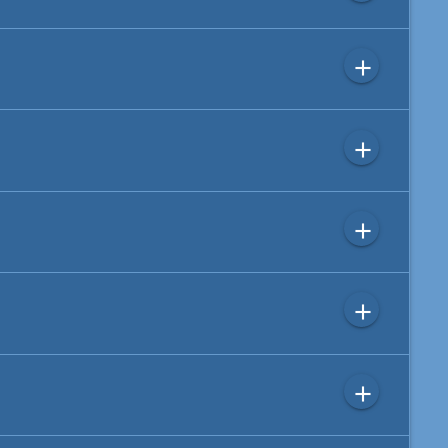
add
add
add
add
add