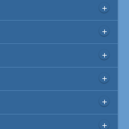
add
add
add
add
add
add