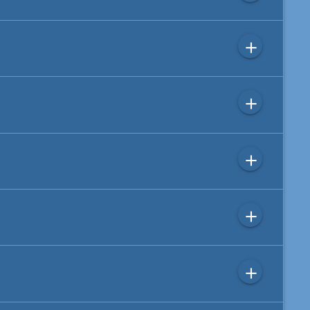
add
add
add
add
add