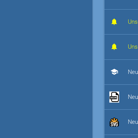
Uns
Uns
school
Neu
Neu
Neu