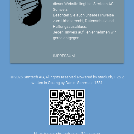
dieser Website liegt bei Simtech AG,
Schweiz.
Beachten Sie auch unsere Hinweise
zum Urheberrecht, Datenschutz und
Haftungsauschluss.
Jeder Hinweis auf Fehler nehmen wir
gerne entgegen.
IMPRESSUM
© 2026 Simtech AG, All rights reserved, Powered by
stack.ch/1.25.2
written in Golang by Daniel Schmutz
1531
https://www.simtech-ag.ch/Mauensee