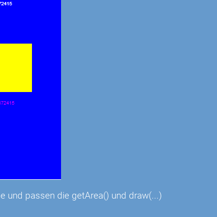
 und passen die getArea() und draw(...)