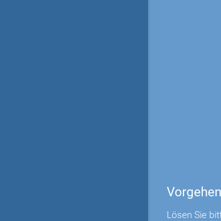
Vorgehe
Lösen Sie bit