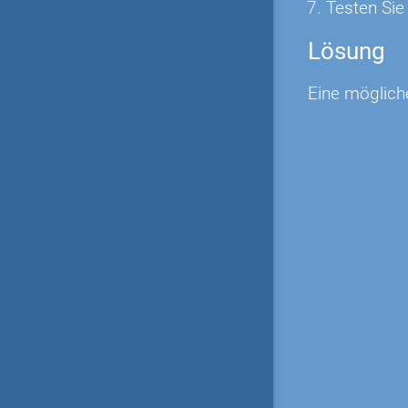
Testen Sie
Lösung
Eine möglich