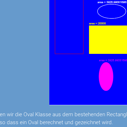
ren wir die Oval Klasse aus dem bestehenden Rectangle
so dass ein Oval berechnet und gezeichnet wird.