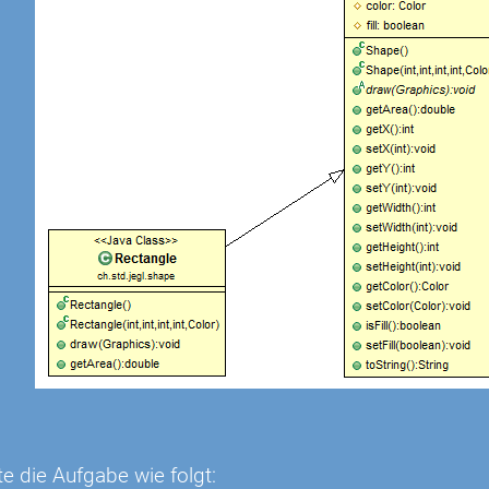
n
te die Aufgabe wie folgt: