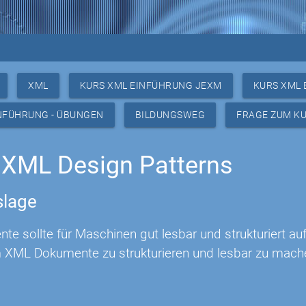
XML
KURS XML EINFÜHRUNG JEXM
KURS XML 
NFÜHRUNG - ÜBUNGEN
BILDUNGSWEG
FRAGE ZUM K
XML Design Patterns
lage
e sollte für Maschinen gut lesbar und strukturiert au
um XML Dokumente zu strukturieren und lesbar zu mach