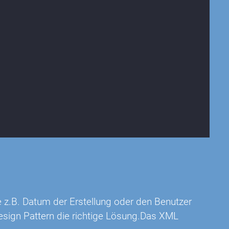
z.B. Datum der Erstellung oder den Benutzer
esign Pattern die richtige Lösung.Das XML