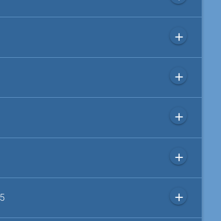
add
add
add
add
add
 5