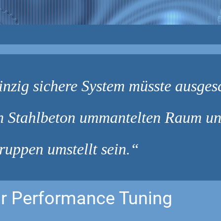
inzig sichere System müsste ausgesc
n Stahlbeton ummantelten Raum un
ruppen umstellt sein.
r Performance Tuning