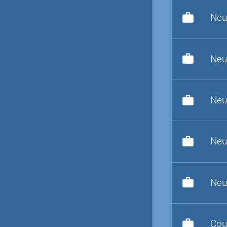
work
Neu
work
Neu
work
Neu
work
Neu
work
Neu
work
Cou