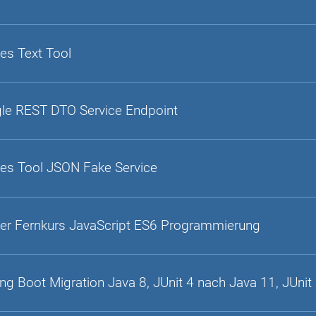
es Text Tool
gle REST DTO Service Endpoint
es Tool JSON Fake Service
er Fernkurs JavaScript ES6 Programmierung
ing Boot Migration Java 8, JUnit 4 nach Java 11, JUnit