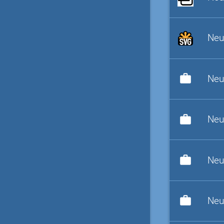
Neu
work
Neu
work
Neu
work
Neu
work
Neu