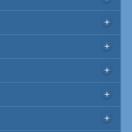
add
add
add
add
add