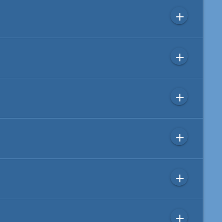
add
add
add
add
add
add