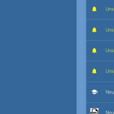
Uns
Uns
Uns
Uns
school
Neu
Neu