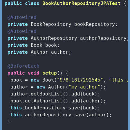
public
class
BookAuthorRepositoryJPATest
{

@Autowired
private
 BookRepository bookRepository;

@Autowired
private
 AuthorRepository authorRepository;

private
 Book book;

private
 Author author;

@BeforeEach
public
void
setup
()
{

  book = 
new
 Book(
"978-1617292545"
, 
"this i
  author = 
new
 Author(
"my author"
);

  author.getBookList().add(book);

  book.getAuthorList().add(author);

this
.bookRepository.save(book);

this
.authorRepository.save(author);

 }
