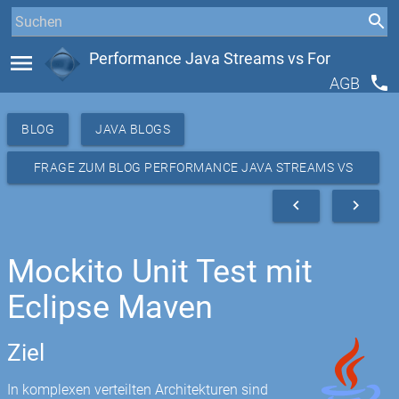
menu
Performance Java Streams vs For
phone
AGB
BLOG
JAVA BLOGS
FRAGE ZUM BLOG PERFORMANCE JAVA STREAMS VS
FOR
navigate_before
navigate_next
Mockito Unit Test mit
Eclipse Maven
Ziel
In komplexen verteilten Architekturen sind