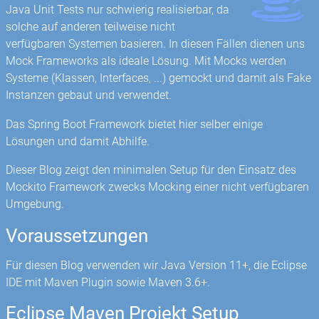
Java Unit Tests nur schwierig realisierbar, da
solche auf anderen teilweise nicht
verfügbaren Systemen basieren. In diesen Fällen dienen uns
Mock Frameworks als ideale Lösung. Mit Mocks werden
Systeme (Klassen, Interfaces, ...) gemockt und damit als Fake
Instanzen gebaut und verwendet.
Das Spring Boot Framework bietet hier selber einige
Lösungen und damit Abhilfe.
Dieser Blog zeigt den minimalen Setup für den Einsatz des
Mockito Framework zwecks Mocking einer nicht verfügbaren
Umgebung.
Voraussetzungen
Für diesen Blog verwenden wir Java Version 11+, die Eclipse
IDE mit Maven Plugin sowie Maven 3.6+.
Eclipse Maven Projekt Setup