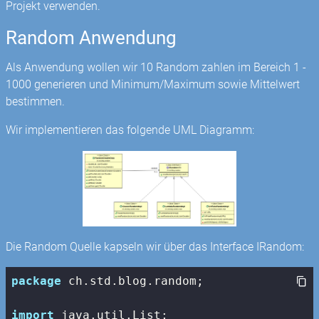
Projekt verwenden.
Random Anwendung
Als Anwendung wollen wir 10 Random zahlen im Bereich 1 -
1000 generieren und Minimum/Maximum sowie Mittelwert
bestimmen.
Wir implementieren das folgende UML Diagramm:
Die Random Quelle kapseln wir über das Interface IRandom:
package
 ch.std.blog.random;

import
 java.util.List;
