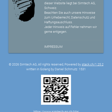
dieser Website liegt bei Simtech AG,
Schweiz.
Beachten Sie auch unsere Hinweise
zum Urheberrecht, Datenschutz und
Haftungsauschluss.
Jeder Hinweis auf Fehler nehmen wir
gerne entgegen.
IMPRESSUM
© 2026 Simtech AG, All rights reserved, Powered by
stack.ch/1.25.2
written in Golang by Daniel Schmutz
1531
https://www.simtech-ag.ch/Mai