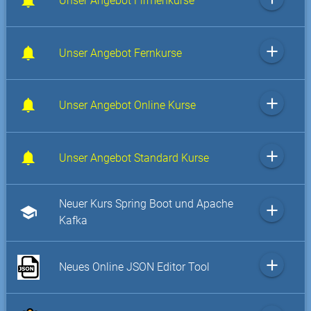
Unser Angebot Firmenkurse
add
Unser Angebot Fernkurse
add
Unser Angebot Online Kurse
add
Unser Angebot Standard Kurse
Neuer Kurs Spring Boot und Apache
add
school
Kafka
add
Neues Online JSON Editor Tool