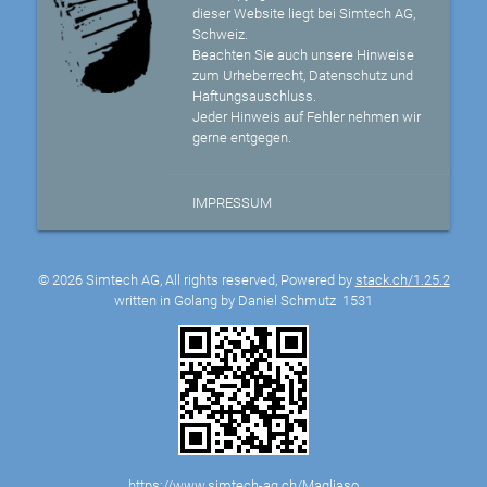
dieser Website liegt bei Simtech AG,
Schweiz.
Beachten Sie auch unsere Hinweise
zum Urheberrecht, Datenschutz und
Haftungsauschluss.
Jeder Hinweis auf Fehler nehmen wir
gerne entgegen.
IMPRESSUM
© 2026 Simtech AG, All rights reserved, Powered by
stack.ch/1.25.2
written in Golang by Daniel Schmutz
1531
https://www.simtech-ag.ch/Magliaso