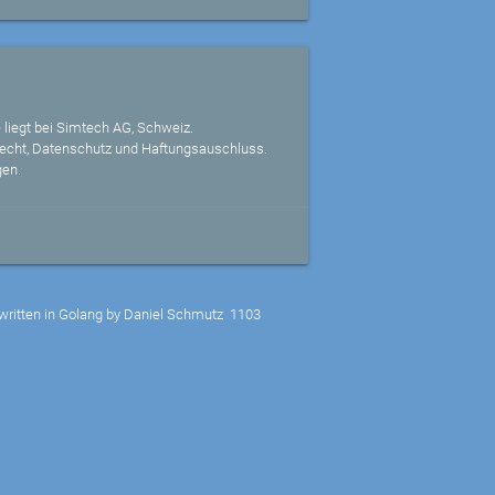
 liegt bei Simtech AG, Schweiz.
echt, Datenschutz und Haftungsauschluss.
gen.
written in Golang by Daniel Schmutz
1103