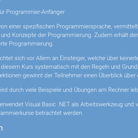
für Programmier-Anfänger
on einer spezifischen Programmiersprache, vermittelt 
 und Konzepte der Programmierung. Zudem erhält der T
ierte Programmierung.
ichtet sich vor Allem an Einsteiger, welche über keine
in diesem Kurs systematisch mit den Regeln und Grun
ektionen gewinnt der Teilnehmer einen Überblick üb
wird durch viele Beispiele und Übungen am Rechner leb
verwendet Visual Basic .NET als Arbeitswerkzeug und ve
rammierkurse betrachtet werden.
n