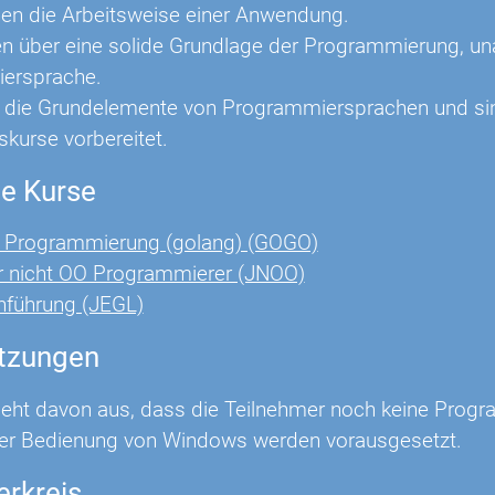
hen die Arbeitsweise einer Anwendung.
en über eine solide Grundlage der Programmierung, u
ersprache.
 die Grundelemente von Programmiersprachen und sin
skurse vorbereitet.
e Kurse
 Programmierung (golang) (GOGO)
r nicht OO Programmierer (JNOO)
nführung (JEGL)
tzungen
geht davon aus, dass die Teilnehmer noch keine Prog
er Bedienung von Windows werden vorausgesetzt.
erkreis