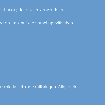
nabhängig der später verwendeten
d optimal auf die sprachspezifischen
rammierkenntnisse mitbringen. Allgemeine