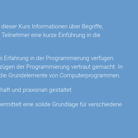
dieser Kurs Informationen über Begriffe,
eilnehmer eine kurze Einführung in die
rlei Erfahrung in der Programmierung verfügen.
dzügen der Programmierung vertraut gemacht. In
er die Grundelemente von Computerprogrammen.
haft und praxisnah gestaltet.
rmittelt eine solide Grundlage für verschiedene