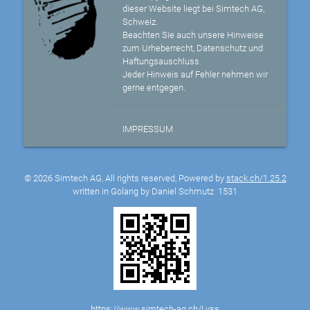
dieser Website liegt bei Simtech AG,
Schweiz.
Beachten Sie auch unsere Hinweise
zum Urheberrecht, Datenschutz und
Haftungsauschluss.
Jeder Hinweis auf Fehler nehmen wir
gerne entgegen.
IMPRESSUM
© 2026 Simtech AG, All rights reserved, Powered by
stack.ch/1.25.2
written in Golang by Daniel Schmutz
1531
https://www.simtech-ag.ch/Lyss