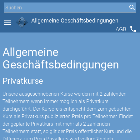
menu
Allgemeine Geschäftsbedingungen
phone
AGB
Allgemeine
Geschäftsbedingungen
Privatkurse
Unsere ausgeschriebenen Kurse werden mit 2 zahlenden
Teilnehmern wenn immer möglich als Privatkurs
durchgeführt. Der Kurspreis entspricht dem zum gebuchten
Kurs als Privatkurs publizierten Preis pro Teilnehmer. Findet
der geplante Privatkurs mit mehr als 2 zahlenden
Teilnehmern statt, so gilt der Preis öffentlicher Kurs und die
Differenz zum Preis Privatkurs wird vollumfänglich