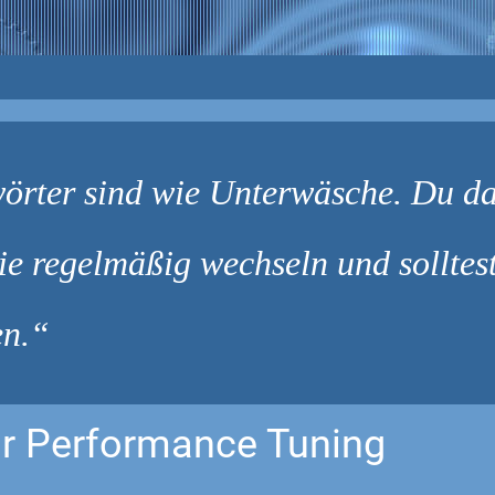
örter sind wie Unterwäsche. Du dar
ie regelmäßig wechseln und solltes
en.
r Performance Tuning