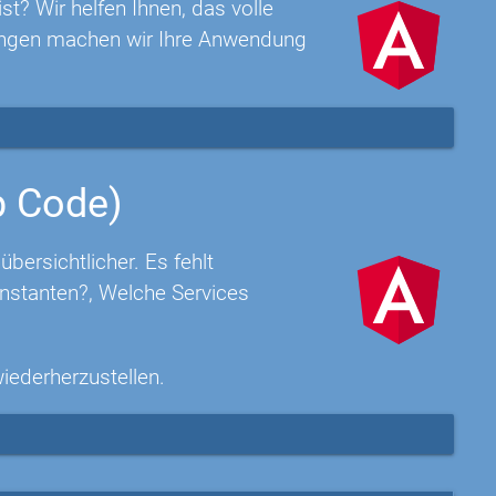
t? Wir helfen Ihnen, das volle
rungen machen wir Ihre Anwendung
p Code)
ersichtlicher. Es fehlt
nstanten?, Welche Services
wiederherzustellen.