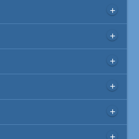
add
add
add
add
add
add