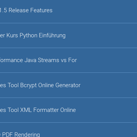
1.5 Release Features
er Kurs Python Einführung
formance Java Streams vs For
es Tool Bcrypt Online Generator
es Tool XML Formatter Online
 PDF Rendering