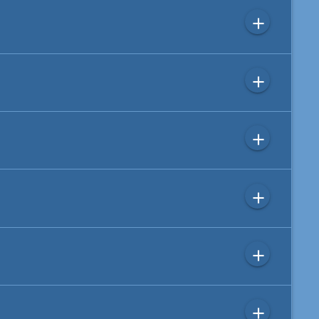
add
add
add
add
add
add