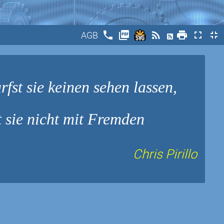
phone
picture_as_pdf
rss_feed
print
fullscreen
fullscreen_exit
AGB
fst sie keinen sehen lassen,
t sie nicht mit Fremden
Chris Pirillo