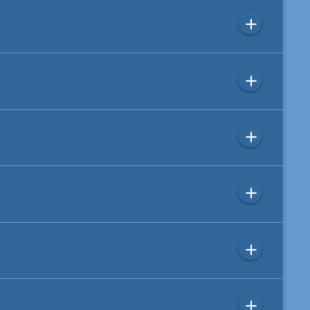
add
add
add
add
add
add