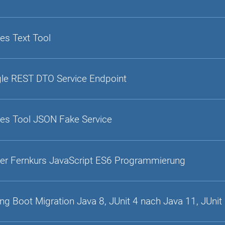
es Text Tool
gle REST DTO Service Endpoint
es Tool JSON Fake Service
er Fernkurs JavaScript ES6 Programmierung
ing Boot Migration Java 8, JUnit 4 nach Java 11, JUnit