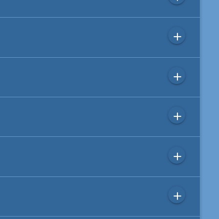
add
add
add
add
add