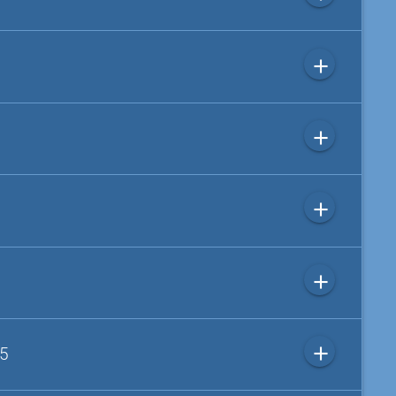
add
add
add
add
add
 5